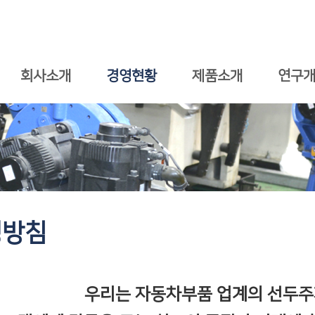
회사소개
경영현황
제품소개
연구
영방침
우리는 자동차부품 업계의 선두