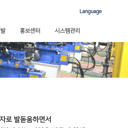
Language
개발
홍보센터
시스템관리
주자로 발돋움하면서