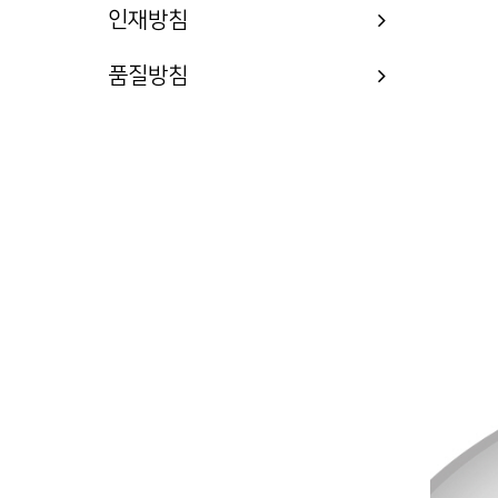
인재방침
품질방침