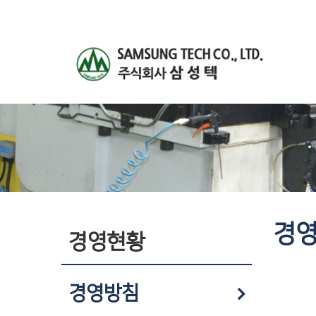
경
경영현황
경영방침